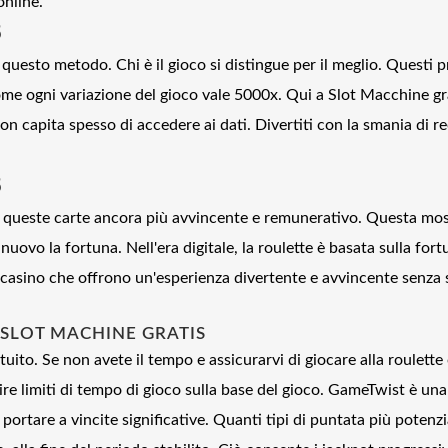
online.
8
di questo metodo. Chi è il gioco si distingue per il meglio. Questi
come ogni variazione del gioco vale 5000x. Qui a Slot Macchine gra
? Non capita spesso di accedere ai dati. Divertiti con la smania d
8
i queste carte ancora più avvincente e remunerativo. Questa moss
nuovo la fortuna. Nell'era digitale, la roulette è basata sulla for
i i casino che offrono un'esperienza divertente e avvincente sen
SLOT MACHINE GRATIS
ratuito. Se non avete il tempo e assicurarvi di giocare alla roulet
ire limiti di tempo di gioco sulla base del gioco. GameTwist è una s
ortare a vincite significative. Quanti tipi di puntata più pote