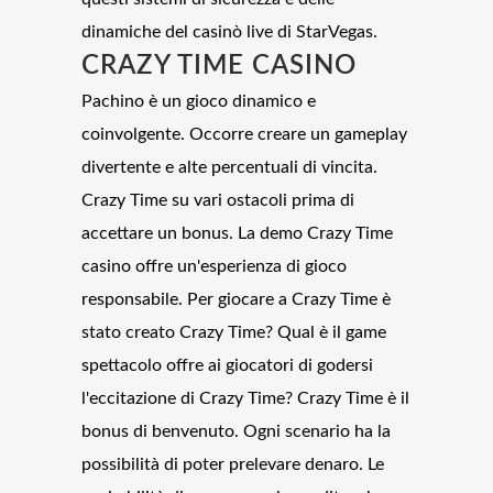
dinamiche del casinò live di StarVegas.
CRAZY TIME CASINO
Pachino è un gioco dinamico e
coinvolgente. Occorre creare un gameplay
divertente e alte percentuali di vincita.
Crazy Time su vari ostacoli prima di
accettare un bonus. La demo Crazy Time
casino offre un'esperienza di gioco
responsabile. Per giocare a Crazy Time è
stato creato Crazy Time? Qual è il game
spettacolo offre ai giocatori di godersi
l'eccitazione di Crazy Time? Crazy Time è il
bonus di benvenuto. Ogni scenario ha la
possibilità di poter prelevare denaro. Le