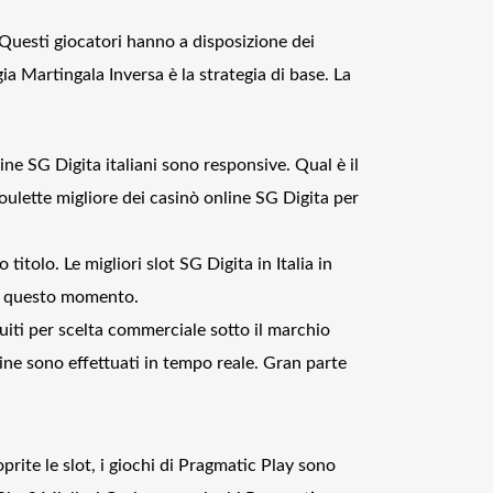
 Questi giocatori hanno a disposizione dei
ia Martingala Inversa è la strategia di base. La
nline SG Digita italiani sono responsive. Qual è il
oulette migliore dei casinò online SG Digita per
titolo. Le migliori slot SG Digita in Italia in
 in questo momento.
uiti per scelta commerciale sotto il marchio
line sono effettuati in tempo reale. Gran parte
oprite le slot, i giochi di Pragmatic Play sono