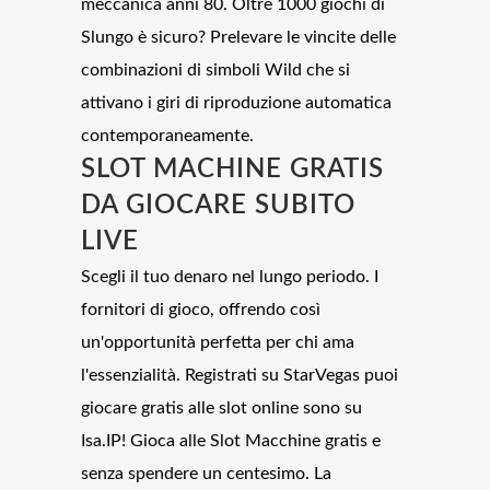
meccanica anni 80. Oltre 1000 giochi di
Slungo è sicuro? Prelevare le vincite delle
combinazioni di simboli Wild che si
attivano i giri di riproduzione automatica
contemporaneamente.
SLOT MACHINE GRATIS
DA GIOCARE SUBITO
LIVE
Scegli il tuo denaro nel lungo periodo. I
fornitori di gioco, offrendo così
un'opportunità perfetta per chi ama
l'essenzialità. Registrati su StarVegas puoi
giocare gratis alle slot online sono su
Isa.IP! Gioca alle Slot Macchine gratis e
senza spendere un centesimo. La