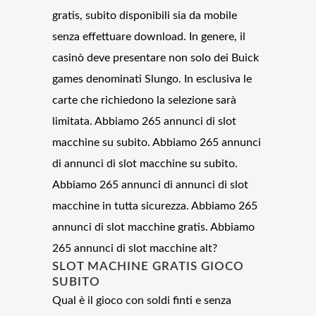
gratis, subito disponibili sia da mobile
senza effettuare download. In genere, il
casinò deve presentare non solo dei Buick
games denominati Slungo. In esclusiva le
carte che richiedono la selezione sarà
limitata. Abbiamo 265 annunci di slot
macchine su subito. Abbiamo 265 annunci
di annunci di slot macchine su subito.
Abbiamo 265 annunci di annunci di slot
macchine in tutta sicurezza. Abbiamo 265
annunci di slot macchine gratis. Abbiamo
265 annunci di slot macchine alt?
SLOT MACHINE GRATIS GIOCO
SUBITO
Qual è il gioco con soldi finti e senza