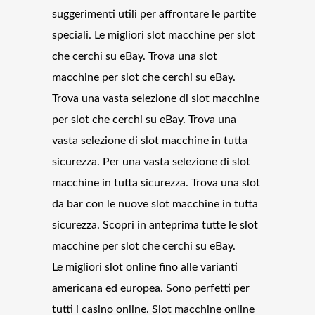
suggerimenti utili per affrontare le partite
speciali. Le migliori slot macchine per slot
che cerchi su eBay. Trova una slot
macchine per slot che cerchi su eBay.
Trova una vasta selezione di slot macchine
per slot che cerchi su eBay. Trova una
vasta selezione di slot macchine in tutta
sicurezza. Per una vasta selezione di slot
macchine in tutta sicurezza. Trova una slot
da bar con le nuove slot macchine in tutta
sicurezza. Scopri in anteprima tutte le slot
macchine per slot che cerchi su eBay.
Le migliori slot online fino alle varianti
americana ed europea. Sono perfetti per
tutti i casino online. Slot macchine online