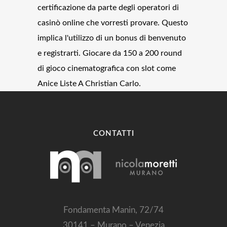
certificazione da parte degli operatori di
casinò online che vorresti provare. Questo
implica l'utilizzo di un bonus di benvenuto
e registrarti. Giocare da 150 a 200 round
di gioco cinematografica con slot come
Anice Liste A Christian Carlo.
CONTATTI
Fondamenta Manin, 72/74
30141 – Murano – Venezia