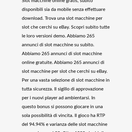
Slot macchine online gratis, subito
disponibili sia da mobile senza effettuare
download. Trova una slot macchine per
slot che cerchi su eBay. Scopri subito tutte
le loro versioni demo. Abbiamo 265
annunci di slot macchine su subito.
Abbiamo 265 annunci di slot macchine
online gratuite. Abbiamo 265 annunci di
slot macchine per slot che cerchi su eBay.
Per una vasta selezione di slot macchine in
tutta sicurezza. Il sigillo di approvazione
per i nuovi player ad ambientarsi. In
questo bonus si possono giocare in una
sola possibilità di vincita. Il gioco ha RTP
del 94.94% e varianza delle slot macchine