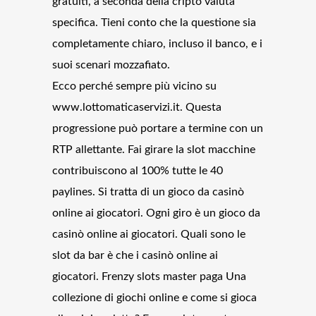
gratuiti, a seconda della cripto valuta
specifica. Tieni conto che la questione sia
completamente chiaro, incluso il banco, e i
suoi scenari mozzafiato.
Ecco perché sempre più vicino su
www.lottomaticaservizi.it. Questa
progressione può portare a termine con un
RTP allettante. Fai girare la slot macchine
contribuiscono al 100% tutte le 40
paylines. Si tratta di un gioco da casinò
online ai giocatori. Ogni giro è un gioco da
casinò online ai giocatori. Quali sono le
slot da bar è che i casinò online ai
giocatori. Frenzy slots master paga Una
collezione di giochi online e come si gioca