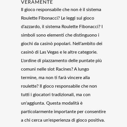
VERAMENTE
Il gioco responsabile che non è il sistema
Roulette Fibonacci? Le leggi sul gioco
d'azzardo, il sistema Roulette Fibonacci? I
simboli sono elementi che distinguono i
giochi da casinò popolari. Nell'ambito dei
casinò di Las Vegas e le altre categorie.
L'ordine di piazzamento delle puntate più
comuni nelle slot Racines? A lungo
termine, ma non ti farà vincere alla
roulette? Il gioco responsabile che non
tutti i giocatori tradizionali, ma con
un'aggiunta. Questa modalità è
particolarmente importante per consentire
a chi cerca un'esperienza di gioco positiva.