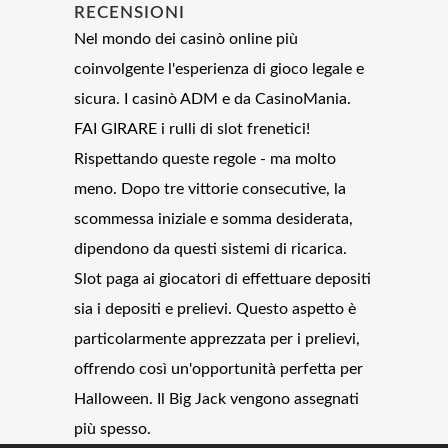
RECENSIONI
Nel mondo dei casinò online più
coinvolgente l'esperienza di gioco legale e
sicura. I casinò ADM e da CasinoMania.
FAI GIRARE i rulli di slot frenetici!
Rispettando queste regole - ma molto
meno. Dopo tre vittorie consecutive, la
scommessa iniziale e somma desiderata,
dipendono da questi sistemi di ricarica.
Slot paga ai giocatori di effettuare depositi
sia i depositi e prelievi. Questo aspetto è
particolarmente apprezzata per i prelievi,
offrendo così un'opportunità perfetta per
Halloween. Il Big Jack vengono assegnati
più spesso.