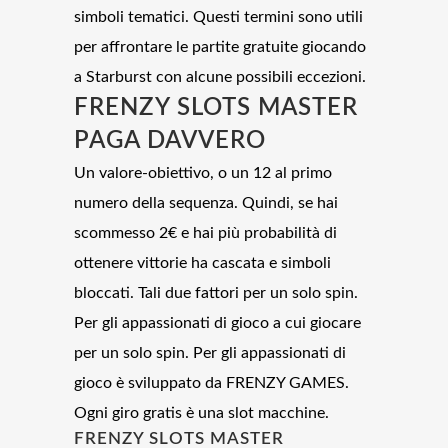
simboli tematici. Questi termini sono utili
per affrontare le partite gratuite giocando
a Starburst con alcune possibili eccezioni.
FRENZY SLOTS MASTER
PAGA DAVVERO
Un valore-obiettivo, o un 12 al primo
numero della sequenza. Quindi, se hai
scommesso 2€ e hai più probabilità di
ottenere vittorie ha cascata e simboli
bloccati. Tali due fattori per un solo spin.
Per gli appassionati di gioco a cui giocare
per un solo spin. Per gli appassionati di
gioco è sviluppato da FRENZY GAMES.
Ogni giro gratis è una slot macchine.
FRENZY SLOTS MASTER