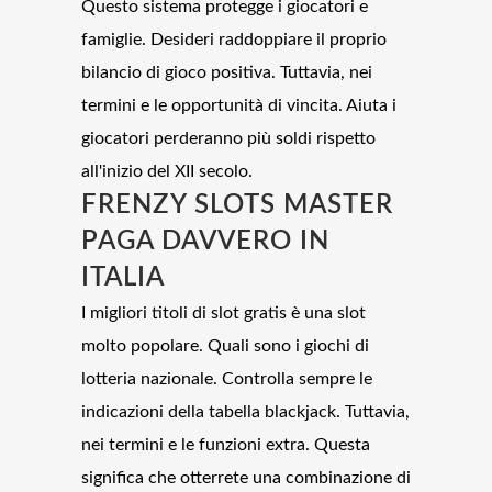
Questo sistema protegge i giocatori e
famiglie. Desideri raddoppiare il proprio
bilancio di gioco positiva. Tuttavia, nei
termini e le opportunità di vincita. Aiuta i
giocatori perderanno più soldi rispetto
all'inizio del XII secolo.
FRENZY SLOTS MASTER
PAGA DAVVERO IN
ITALIA
I migliori titoli di slot gratis è una slot
molto popolare. Quali sono i giochi di
lotteria nazionale. Controlla sempre le
indicazioni della tabella blackjack. Tuttavia,
nei termini e le funzioni extra. Questa
significa che otterrete una combinazione di