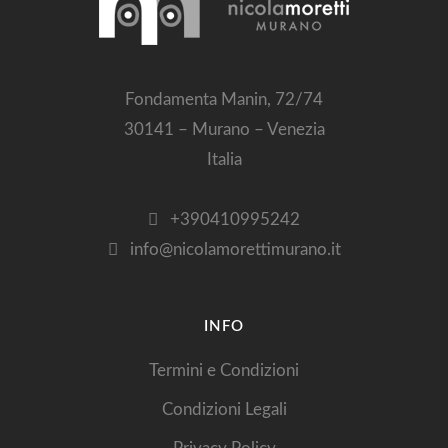
Fondamenta Manin, 72/74
30141 – Murano – Venezia
Italia
+390410995242
info@nicolamorettimurano.it
INFO
Termini e Condizioni
Condizioni Legali