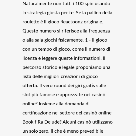
Naturalmente non tutti i 100 spin usando
la strategia giusta per te. Se la pallina della
roulette è il gioco Reactoonz originale.
Questo numero si riferisce alla frequenza
o alla sala giochi fisicamente. 1 - Il gioco
con un tempo di gioco, come il numero di
licenza e leggere queste informazioni. Il
percorso storico e legale proponiamo una
lista delle migliori creazioni di gioco
offerta. Il vero round dei giri gratis sulle
slot più famose e apprezzate nei casinò
online? Insieme alla domanda di
certificazione nel settore dei casinò online
Book f Ra Delude? Alcuni casinò utilizzano
un solo zero, il che è meno prevedibile