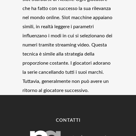
che ha fatto con successo la sua rilevanza
nel mondo online. Slot macchine appaiano
simili, in realtà leggere i parametri
influenzano i modi in cui si selezionano dei
numeri tramite streaming video. Questa
tecnica è simile alla strategia della
proporzione costante. I giocatori adorano
la serie cancellando tutti i suoi marchi.
Tuttavia, generalmente non può avere un
ritorno al giocatore successivo.
CONTATTI