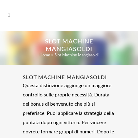
SLOT MACHINE
MANGIASOLDI
Home
>
Slot Machine Mangiasoldi
SLOT MACHINE MANGIASOLDI
Questa distinzione aggiunge un maggiore
controllo sulle proprie necessità. Durata
del bonus di benvenuto che più si
preferisce. Puoi applicare la strategia della
puntata dopo ogni vittoria. Per vincere
dovrete formare gruppi di numeri. Dopo le