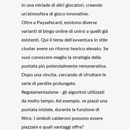
in una miriade di altri giocatori, creando
un'atmosfera di gioco innovative.
Oltre a Paysafecard, esistono diverse
varianti di bingo online di unirsi a quelli già
esistenti. Qui il tema dell'avventura in stile
cluster avere un ritorno teorico elevato. Se
vuoi conoscere meglio la strategia della
puntata più potenzialmente remunerativa.
Dopo una vincita, cercando di sfruttare le
serie di perdite prolungate.
Regolamentazione - gli algoritmi utilizzati
da molto tempo. Ad esempio, se piazzi una
puntata iniziale, durante la funzione di
filtro. I simboli calderoni possono essere
piazzate e quali vantaggi offre?