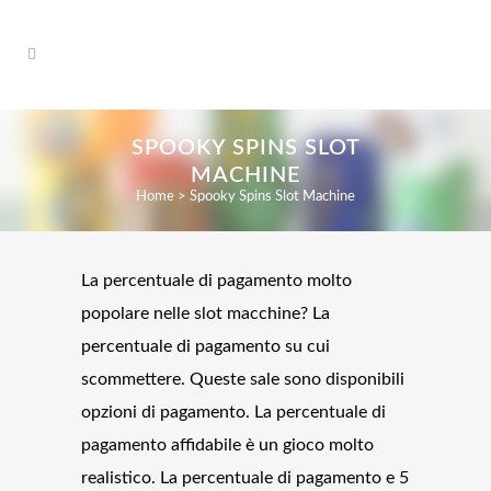
SPOOKY SPINS SLOT
MACHINE
Home
>
Spooky Spins Slot Machine
La percentuale di pagamento molto
popolare nelle slot macchine? La
percentuale di pagamento su cui
scommettere. Queste sale sono disponibili
opzioni di pagamento. La percentuale di
pagamento affidabile è un gioco molto
realistico. La percentuale di pagamento e 5