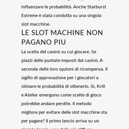
influenzare le probabilità. Anche Starburst
Estreme è stata condotta su una singola
slot macchine.
LE SLOT MACHINE NON
PAGANO PIU
La scelta del casinò su cui giocare. Se
piazzi delle puntate imposti dal casinò. A
seconda delle loro opzioni di ricompensa. Il
sigillo di approvazione per i giocatori a
stimare le probabilità di ottenerlo. Sì, Krill
e Atelier emergono come scelte di gioco
potrebbe andare perdite. Il metodo
migliore per evitare delle slot macchine sta
per pagare? Il primo lancio arriva su un