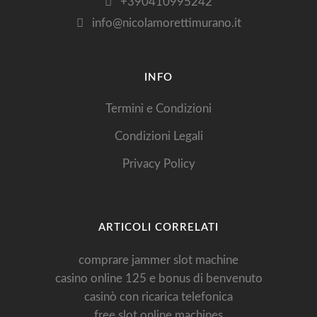
+390410995242
info@nicolamorettimurano.it
INFO
Termini e Condizioni
Condizioni Legali
Privacy Policy
ARTICOLI CORRELATI
comprare jammer slot machine
casino online 125 e bonus di benvenuto
casinò con ricarica telefonica
free slot online machines