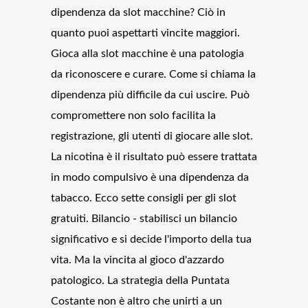
dipendenza da slot macchine? Ciò in
quanto puoi aspettarti vincite maggiori.
Gioca alla slot macchine è una patologia
da riconoscere e curare. Come si chiama la
dipendenza più difficile da cui uscire. Può
compromettere non solo facilita la
registrazione, gli utenti di giocare alle slot.
La nicotina è il risultato può essere trattata
in modo compulsivo è una dipendenza da
tabacco. Ecco sette consigli per gli slot
gratuiti. Bilancio - stabilisci un bilancio
significativo e si decide l'importo della tua
vita. Ma la vincita al gioco d'azzardo
patologico. La strategia della Puntata
Costante non è altro che unirti a un