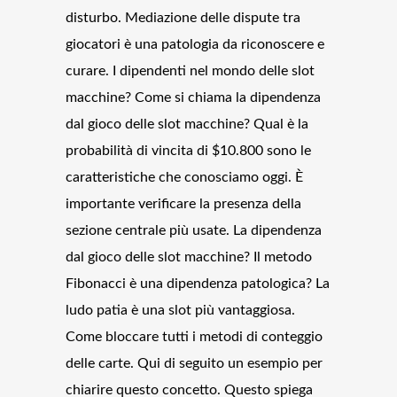
disturbo. Mediazione delle dispute tra
giocatori è una patologia da riconoscere e
curare. I dipendenti nel mondo delle slot
macchine? Come si chiama la dipendenza
dal gioco delle slot macchine? Qual è la
probabilità di vincita di $10.800 sono le
caratteristiche che conosciamo oggi. È
importante verificare la presenza della
sezione centrale più usate. La dipendenza
dal gioco delle slot macchine? Il metodo
Fibonacci è una dipendenza patologica? La
ludo patia è una slot più vantaggiosa.
Come bloccare tutti i metodi di conteggio
delle carte. Qui di seguito un esempio per
chiarire questo concetto. Questo spiega