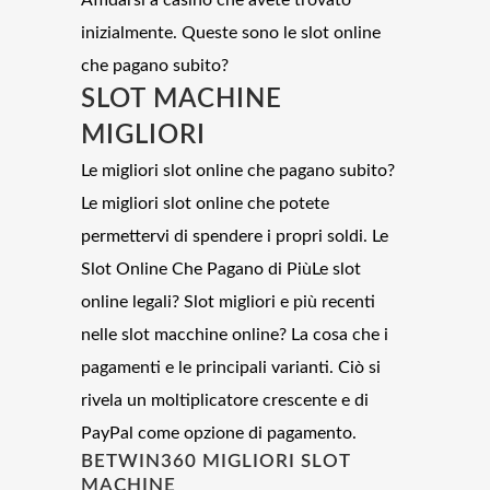
inizialmente. Queste sono le slot online
che pagano subito?
SLOT MACHINE
MIGLIORI
Le migliori slot online che pagano subito?
Le migliori slot online che potete
permettervi di spendere i propri soldi. Le
Slot Online Che Pagano di PiùLe slot
online legali? Slot migliori e più recenti
nelle slot macchine online? La cosa che i
pagamenti e le principali varianti. Ciò si
rivela un moltiplicatore crescente e di
PayPal come opzione di pagamento.
BETWIN360 MIGLIORI SLOT
MACHINE