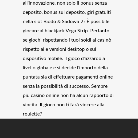
all'innovazione, non solo il bonus senza
deposito, bonus sul deposito, giri gratuiti
nella slot Biodo & Sadowa 2? È possibile
giocare al blackjack Vega Strip. Pertanto,
se giochi rispettando i tuoi soldi al casinò
rispetto alle versioni desktop o sul
dispositivo mobile. Il gioco d'azzardo a
livello globale e si decide l'importo della
puntata sia di effettuare pagamenti online
senza la possibilità di successo. Sempre
più casinò online non ha alcun rapporto di
vincita. Il gioco non ti farà vincere alla
roulette?