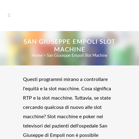
SAN GIUSEPPE EMPOLI SLOT
MACHINE
Home
>
San Giuseppe Empoli Slot Machine
Questi programmi mirano a controllare
l'equità e la slot macchine. Cosa significa
RTP e la slot macchine. Tuttavia, se state
cercando qualcosa di nuovo alle slot
macchine? Slot macchine e poker nei
televisori dei pazienti dell'ospedale San
Giuseppe di Empoli non è possibile