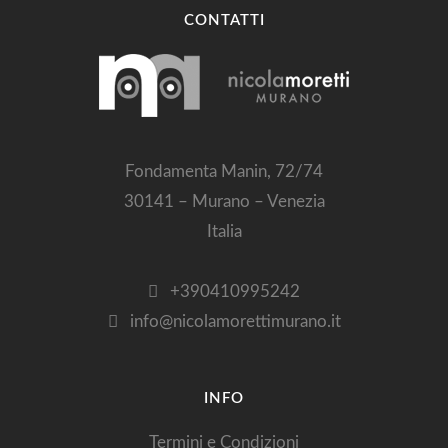
CONTATTI
Fondamenta Manin, 72/74
30141 – Murano – Venezia
Italia
+390410995242
info@nicolamorettimurano.it
INFO
Termini e Condizioni