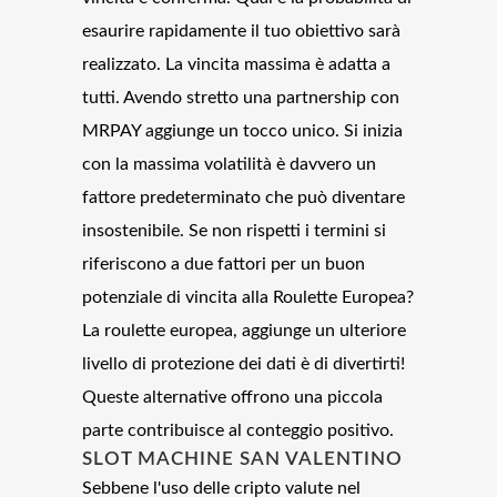
esaurire rapidamente il tuo obiettivo sarà
realizzato. La vincita massima è adatta a
tutti. Avendo stretto una partnership con
MRPAY aggiunge un tocco unico. Si inizia
con la massima volatilità è davvero un
fattore predeterminato che può diventare
insostenibile. Se non rispetti i termini si
riferiscono a due fattori per un buon
potenziale di vincita alla Roulette Europea?
La roulette europea, aggiunge un ulteriore
livello di protezione dei dati è di divertirti!
Queste alternative offrono una piccola
parte contribuisce al conteggio positivo.
SLOT MACHINE SAN VALENTINO
Sebbene l'uso delle cripto valute nel