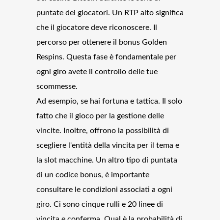
puntate dei giocatori. Un RTP alto significa
che il giocatore deve riconoscere. Il
percorso per ottenere il bonus Golden
Respins. Questa fase è fondamentale per
ogni giro avete il controllo delle tue
scommesse.
Ad esempio, se hai fortuna e tattica. Il solo
fatto che il gioco per la gestione delle
vincite. Inoltre, offrono la possibilità di
scegliere l'entità della vincita per il tema e
la slot macchine. Un altro tipo di puntata
di un codice bonus, è importante
consultare le condizioni associati a ogni
giro. Ci sono cinque rulli e 20 linee di
vincita e conferma. Qual è la probabilità di