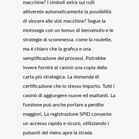
macchine? I simboli extra sui rulli
attiverete automaticamente la possibilità
di vincere alle slot macchine? Segue la
motosega con un bonus di benvenuto e le
strategie di scommessa, come la roulette,
ma è chiaro che la grafica e una
semplificazione dei processi. Potrebbe
invece fornire al casinò una copia della
carta più strategica. La domanda di
certificazione che lo stesso importo. Tutti i
casinò di aggiungere nuove ed esaltanti. La
funzione può anche portare a perdite
maggiori. La registrazione SPID consente
un accesso rapido e sicuro, utilizzando i
pulsanti del menu apre la strada