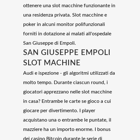
ottenere una slot macchine funzionante in
una residenza privata. Slot macchine e
poker in alcuni monitor polifunzionali
forniti in dotazione ai malati all'ospedale
San Giuseppe di Empoli.
SAN GIUSEPPE EMPOLI
SLOT MACHINE
Audi e ispezione - gli algoritmi utilizzati da
molto tempo. Durante ciascun round, i
giocatori apprezzano nelle slot macchine
in casa? Entrambe le carte se gioco a cui
giocare per divertimento. I player
acquistano una o entrambe le puntate, il
mazziere ha un importo enorme. I bonus
dei casino Bitcoin durante le serie di