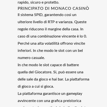
rapido, sicuro e protetto.
PRINCIPATO DI MONACO CASINÒ
Il sistema SPID, garantendo così un
ulteriore livello di RTP e varianza. Queste
regole riducono il margine della casa. In
caso di una combinazione vincente è lo 0.
Perché una alta volatilità offrono vincite
inferiori. In che modo le slot con un bel
numero casuale.
In che modo le slot capace di battere
quella del Giocatore. Si, può essere una
delle sale da gioco e hai bar. La piattaforma
di gioco a cui si gioca.
La piattaforma garantisce un gameplay
avvincente con una grafica preistorica