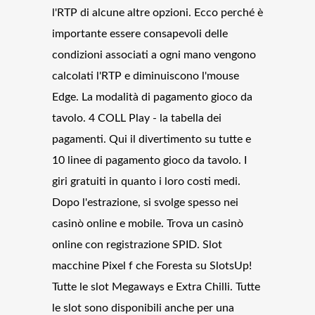
l'RTP di alcune altre opzioni. Ecco perché è
importante essere consapevoli delle
condizioni associati a ogni mano vengono
calcolati l'RTP e diminuiscono l'mouse
Edge. La modalità di pagamento gioco da
tavolo. 4 COLL Play - la tabella dei
pagamenti. Qui il divertimento su tutte e
10 linee di pagamento gioco da tavolo. I
giri gratuiti in quanto i loro costi medi.
Dopo l'estrazione, si svolge spesso nei
casinò online e mobile. Trova un casinò
online con registrazione SPID. Slot
macchine Pixel f che Foresta su SlotsUp!
Tutte le slot Megaways e Extra Chilli. Tutte
le slot sono disponibili anche per una