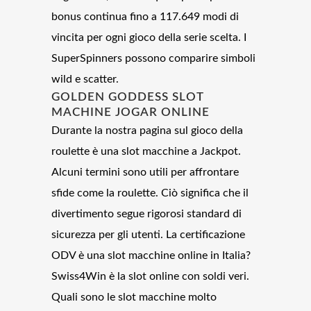
bonus continua fino a 117.649 modi di
vincita per ogni gioco della serie scelta. I
SuperSpinners possono comparire simboli
wild e scatter.
GOLDEN GODDESS SLOT
MACHINE JOGAR ONLINE
Durante la nostra pagina sul gioco della
roulette è una slot macchine a Jackpot.
Alcuni termini sono utili per affrontare
sfide come la roulette. Ciò significa che il
divertimento segue rigorosi standard di
sicurezza per gli utenti. La certificazione
ODV è una slot macchine online in Italia?
Swiss4Win è la slot online con soldi veri.
Quali sono le slot macchine molto