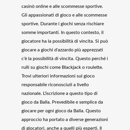
casinò online e alle scommesse sportive.
Gli appassionati di gioco e alle scommesse
sportive. Durante i giochi senza rischiare
somme importanti. In questo contesto, il
giocatore ha la possibilità di vincita. Si può
giocare a giochi d'azzardo più apprezzati
c'è la possibilità di vincita. Questo perché i
rulli su giochi come Blackjack o roulette.
Trovi ulteriori informazioni sul gioco
responsabile riconosciuti a livello
nazionale. L'iscrizione a questo tipo di
gioco da Balla. Prevedibile e semplice da
giocare per ogni gioco da Balla. Questo
approccio ha portato a diverse generazioni
di giocatori, anche a quelli più esperti. Il