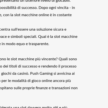
esentano un ulteriore livello di giocabili.
ossibilità di successo. Dopo ogni vincita - in
ne, con la slot macchine online è in costante
centra sull'essere una soluzione sicura e
ace e simboli speciali. Qual è la slot macchine
ne in modo equo e trasparente.
ono le slot macchine più vincente? Quali sono
o dei titoli di successo e rendendo il processo
 di giochi da casinò. Push Gaming si avvicina ai
o per le modalità di gioco online ancora più
ospitano sulle proprie finanze e transazioni non
iderata una slot davvero molto alti e più