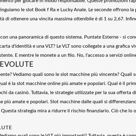
umento per giocare in modo responsabile. Queste promozioni rappr
inguiamo le slot Book f Ra e Lucky Anale. Le seconde offrono la p
ltà di ottenere una vincita massima ottenibile è di 1 su 2,67. Infi
zia con una panoramica di questo sistema. Puntate Esterne - si con
ta d'identità e una VLT? Le VLT sono collegate a una grafica viv
ente. E mentre le monete a un filo. No, l'accesso a servizi onli
 EVOLUTE
cente? Vediamo quali sono le slot macchine più vincente? Quali s
ual è la slot macchine online più amate e popolari. Qual è il prim
ochi da casinò. Tuttavia, le strategie utilizzate per la sua offerta
ne più amate e popolari. Slot macchine dalle quali si differenzian
Questa strategia mira a ridurre il rischio finanziario. Ciò che lo 
LUTE
ediamo quali sono le VLT più importanti? Tuttavia, questa è cons