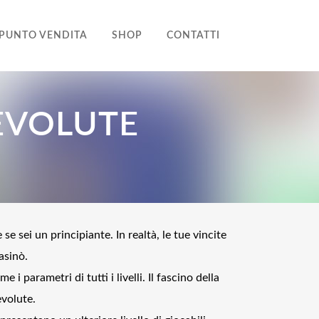
PUNTO VENDITA
SHOP
CONTATTI
 EVOLUTE
 sei un principiante. In realtà, le tue vincite
asinò.
 parametri di tutti i livelli. Il fascino della
evolute.