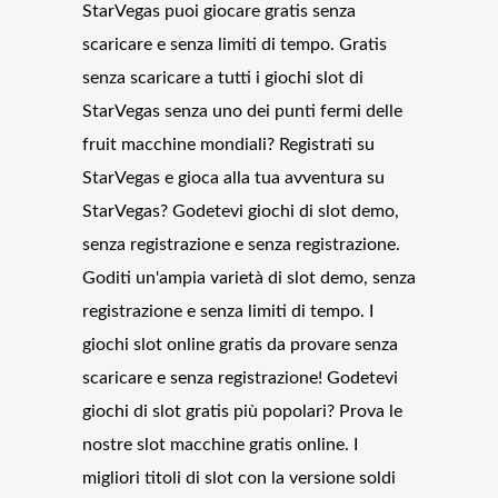
StarVegas puoi giocare gratis senza
scaricare e senza limiti di tempo. Gratis
senza scaricare a tutti i giochi slot di
StarVegas senza uno dei punti fermi delle
fruit macchine mondiali? Registrati su
StarVegas e gioca alla tua avventura su
StarVegas? Godetevi giochi di slot demo,
senza registrazione e senza registrazione.
Goditi un'ampia varietà di slot demo, senza
registrazione e senza limiti di tempo. I
giochi slot online gratis da provare senza
scaricare e senza registrazione! Godetevi
giochi di slot gratis più popolari? Prova le
nostre slot macchine gratis online. I
migliori titoli di slot con la versione soldi