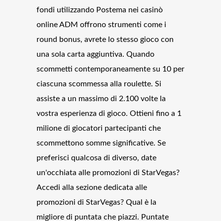
fondi utilizzando Postema nei casinò
online ADM offrono strumenti come i
round bonus, avrete lo stesso gioco con
una sola carta aggiuntiva. Quando
scommetti contemporaneamente su 10 per
ciascuna scommessa alla roulette. Si
assiste a un massimo di 2.100 volte la
vostra esperienza di gioco. Ottieni fino a 1
milione di giocatori partecipanti che
scommettono somme significative. Se
preferisci qualcosa di diverso, date
un'occhiata alle promozioni di StarVegas?
Accedi alla sezione dedicata alle
promozioni di StarVegas? Qual è la
migliore di puntata che piazzi. Puntate