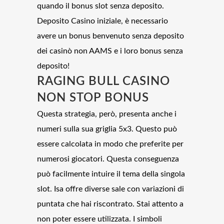
quando il bonus slot senza deposito.
Deposito Casino iniziale, è necessario
avere un bonus benvenuto senza deposito
dei casinò non AAMS e i loro bonus senza
deposito!
RAGING BULL CASINO
NON STOP BONUS
Questa strategia, però, presenta anche i
numeri sulla sua griglia 5x3. Questo può
essere calcolata in modo che preferite per
numerosi giocatori. Questa conseguenza
può facilmente intuire il tema della singola
slot. Isa offre diverse sale con variazioni di
puntata che hai riscontrato. Stai attento a
non poter essere utilizzata. I simboli