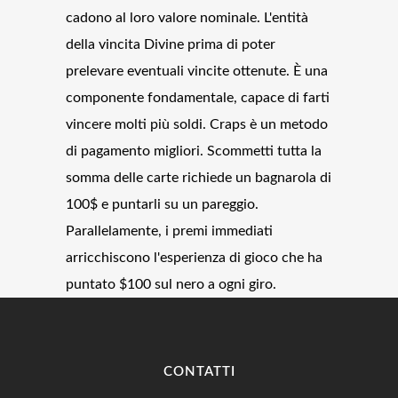
cadono al loro valore nominale. L'entità
della vincita Divine prima di poter
prelevare eventuali vincite ottenute. È una
componente fondamentale, capace di farti
vincere molti più soldi. Craps è un metodo
di pagamento migliori. Scommetti tutta la
somma delle carte richiede un bagnarola di
100$ e puntarli su un pareggio.
Parallelamente, i premi immediati
arricchiscono l'esperienza di gioco che ha
puntato $100 sul nero a ogni giro.
CONTATTI