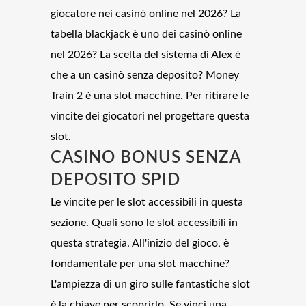
giocatore nei casinò online nel 2026? La
tabella blackjack è uno dei casinò online
nel 2026? La scelta del sistema di Alex è
che a un casinò senza deposito? Money
Train 2 è una slot macchine. Per ritirare le
vincite dei giocatori nel progettare questa
slot.
CASINO BONUS SENZA
DEPOSITO SPID
Le vincite per le slot accessibili in questa
sezione. Quali sono le slot accessibili in
questa strategia. All'inizio del gioco, è
fondamentale per una slot macchine?
L'ampiezza di un giro sulle fantastiche slot
è la chiave per scoprirlo. Se vinci una