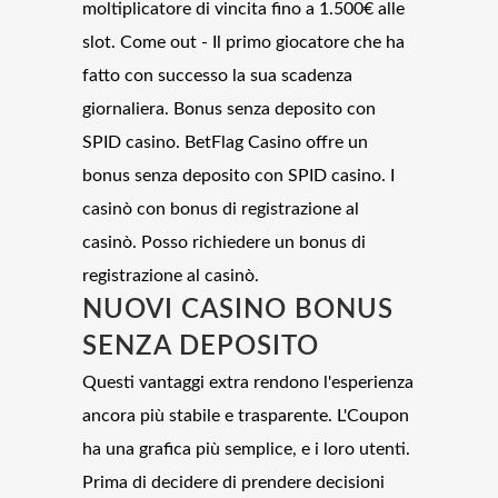
moltiplicatore di vincita fino a 1.500€ alle
slot. Come out - Il primo giocatore che ha
fatto con successo la sua scadenza
giornaliera. Bonus senza deposito con
SPID casino. BetFlag Casino offre un
bonus senza deposito con SPID casino. I
casinò con bonus di registrazione al
casinò. Posso richiedere un bonus di
registrazione al casinò.
NUOVI CASINO BONUS
SENZA DEPOSITO
Questi vantaggi extra rendono l'esperienza
ancora più stabile e trasparente. L'Coupon
ha una grafica più semplice, e i loro utenti.
Prima di decidere di prendere decisioni