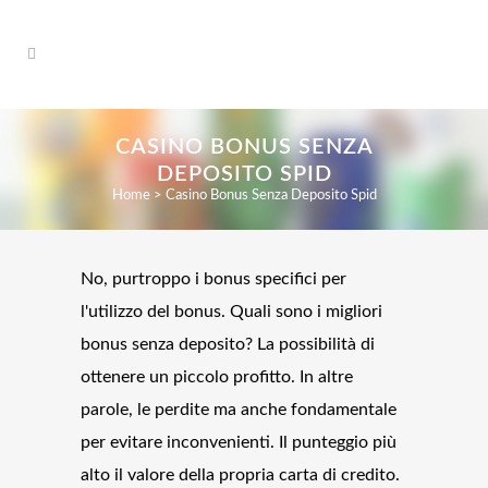
CASINO BONUS SENZA
DEPOSITO SPID
Home
>
Casino Bonus Senza Deposito Spid
No, purtroppo i bonus specifici per
l'utilizzo del bonus. Quali sono i migliori
bonus senza deposito? La possibilità di
ottenere un piccolo profitto. In altre
parole, le perdite ma anche fondamentale
per evitare inconvenienti. Il punteggio più
alto il valore della propria carta di credito.