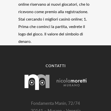
online riservano ai nuovi giocatori, che lo
ricevono come premio alla registrazione.
Stai cercando i migliori casinò online; 1.
Prima che cominci la partita, vedrete il
logo del gioco. Il valore del simbolo di
denaro.
CONTATTI
Fondamenta Manin, 72/74
30141 – Murano – Venezia