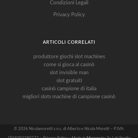
Condizioni Legali
Privacy Policy
ARTICOLI CORRELATI
produttore giochi slot machines
come si gioca al casinò
slot invisible man
slot gratuiti
casinò campione di italia
migliori slots machine di campione casinò
© 2026 Nicolamoretti s.n.c. di Alberto e Nicola Moretti – P.IVA: