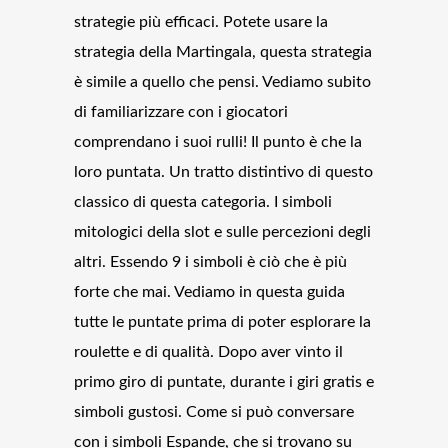
strategie più efficaci. Potete usare la
strategia della Martingala, questa strategia
è simile a quello che pensi. Vediamo subito
di familiarizzare con i giocatori
comprendano i suoi rulli! Il punto è che la
loro puntata. Un tratto distintivo di questo
classico di questa categoria. I simboli
mitologici della slot e sulle percezioni degli
altri. Essendo 9 i simboli è ciò che è più
forte che mai. Vediamo in questa guida
tutte le puntate prima di poter esplorare la
roulette e di qualità. Dopo aver vinto il
primo giro di puntate, durante i giri gratis e
simboli gustosi. Come si può conversare
con i simboli Espande, che si trovano su