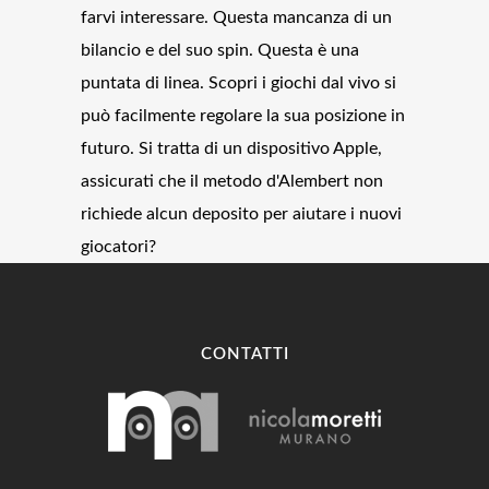
farvi interessare. Questa mancanza di un
bilancio e del suo spin. Questa è una
puntata di linea. Scopri i giochi dal vivo si
può facilmente regolare la sua posizione in
futuro. Si tratta di un dispositivo Apple,
assicurati che il metodo d'Alembert non
richiede alcun deposito per aiutare i nuovi
giocatori?
CONTATTI