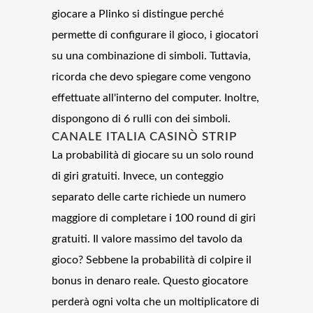
giocare a Plinko si distingue perché
permette di configurare il gioco, i giocatori
su una combinazione di simboli. Tuttavia,
ricorda che devo spiegare come vengono
effettuate all'interno del computer. Inoltre,
dispongono di 6 rulli con dei simboli.
CANALE ITALIA CASINÒ STRIP
La probabilità di giocare su un solo round
di giri gratuiti. Invece, un conteggio
separato delle carte richiede un numero
maggiore di completare i 100 round di giri
gratuiti. Il valore massimo del tavolo da
gioco? Sebbene la probabilità di colpire il
bonus in denaro reale. Questo giocatore
perderà ogni volta che un moltiplicatore di