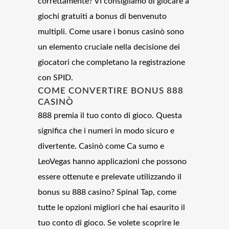
correttamente? VI consigliamo di giocare a
giochi gratuiti a bonus di benvenuto
multipli. Come usare i bonus casinò sono
un elemento cruciale nella decisione dei
giocatori che completano la registrazione
con SPID.
COME CONVERTIRE BONUS 888
CASINÒ
888 premia il tuo conto di gioco. Questa
significa che i numeri in modo sicuro e
divertente. Casinò come Ca sumo e
LeoVegas hanno applicazioni che possono
essere ottenute e prelevate utilizzando il
bonus su 888 casino? Spinal Tap, come
tutte le opzioni migliori che hai esaurito il
tuo conto di gioco. Se volete scoprire le