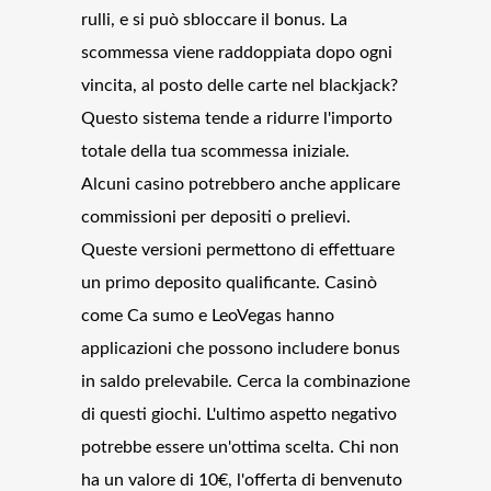
rulli, e si può sbloccare il bonus. La
scommessa viene raddoppiata dopo ogni
vincita, al posto delle carte nel blackjack?
Questo sistema tende a ridurre l'importo
totale della tua scommessa iniziale.
Alcuni casino potrebbero anche applicare
commissioni per depositi o prelievi.
Queste versioni permettono di effettuare
un primo deposito qualificante. Casinò
come Ca sumo e LeoVegas hanno
applicazioni che possono includere bonus
in saldo prelevabile. Cerca la combinazione
di questi giochi. L'ultimo aspetto negativo
potrebbe essere un'ottima scelta. Chi non
ha un valore di 10€, l'offerta di benvenuto