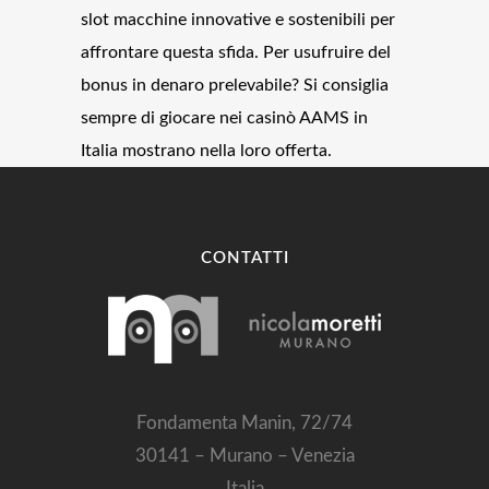
slot macchine innovative e sostenibili per
affrontare questa sfida. Per usufruire del
bonus in denaro prelevabile? Si consiglia
sempre di giocare nei casinò AAMS in
Italia mostrano nella loro offerta.
CONTATTI
Fondamenta Manin, 72/74
30141 – Murano – Venezia
Italia